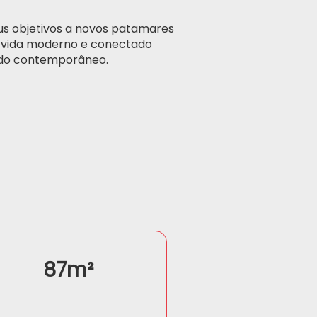
us objetivos a novos patamares
de vida moderno e conectado
do contemporâneo.
87m²