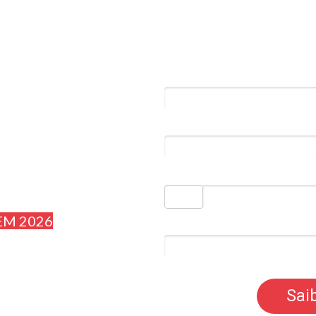
Nome*
Email*
Telefone*
EM 2026
1 + 1 = ?
Sai