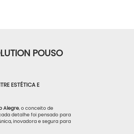
OLUTION POUSO
TRE ESTÉTICA E
o Alegre
, o conceito de
 cada detalhe foi pensado para
nica, inovadora e segura para