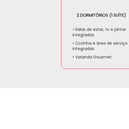
2 DORMITÓRIOS (1 SUÍTE)
• Salas de estar, tv e jantar
integradas
• Cozinha e área de serviço
Integradas
• Varanda Gourmet
LAZER NAS